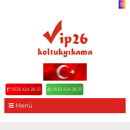
0533 424 26 51
0533 424 26 51
Menü