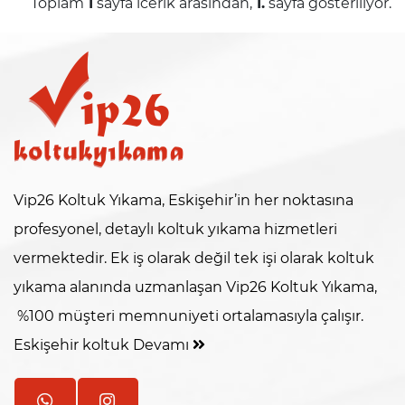
Toplam
1
sayfa icerik arasından,
1.
sayfa gösteriliyor.
Vip26 Koltuk Yıkama, Eskişehir’in her noktasına
profesyonel, detaylı koltuk yıkama hizmetleri
vermektedir. Ek iş olarak değil tek işi olarak koltuk
yıkama alanında uzmanlaşan Vip26 Koltuk Yıkama,
%100 müşteri memnuniyeti ortalamasıyla çalışır.
Eskişehir koltuk
Devamı